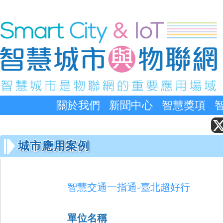
關於我們
新聞中心
智慧獎項
城市應用案例
智慧交通一指通-臺北超好行
單位名稱