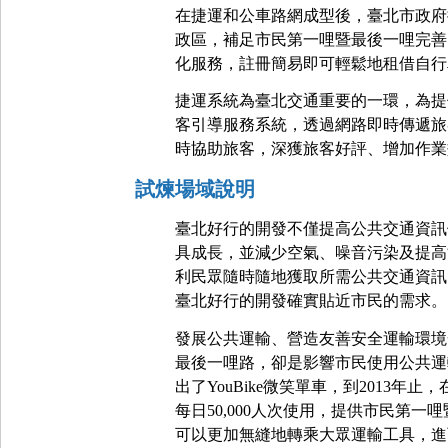
在捷運和公車路網成型後，臺北市政府推出
政區，補足市民第一哩暨最後一哩完善的
化服務，註冊簡易即可輕鬆地租借自行
捷運系統為臺北交通重要的一環，為提
客引導服務系統，透過網路即時傳遞旅
時協助旅客，深獲旅客好評、增加作業
試煉場域說明
臺北好行的開發不僅提高公共交通資訊
具成長，並減少空氣、噪音污染及提高
利民眾隨時隨地獲取所需公共交通資訊。
臺北好行的開發確實貼近市民的需求。
發展公共運輸、營造友善安全運輸環境
最後一哩路，卻是影響市民使用公共運
出了YouBike微笑單車，到2013年止
每日50,000人次使用，提供市民第
可以更加無縫地轉乘大眾運輸工具