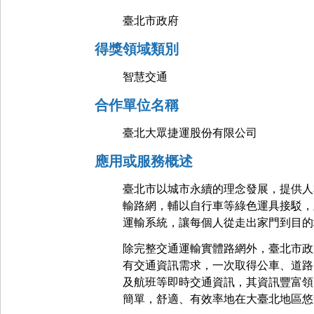
臺北市政府
得獎領域類別
智慧交通
合作單位名稱
臺北大眾捷運股份有限公司
應用或服務概述
臺北市以城市永續的理念發展，提供人
輸路網，輔以自行車等綠色運具接駁，
運輸系統，讓每個人從走出家門到目的
除完整交通運輸實體路網外，臺北市政府
有交通資訊需求，一次取得公車、道路、
及航班等即時交通資訊，其資訊豐富領
簡單，舒適、有效率地在大臺北地區悠