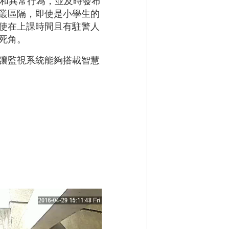
人物和異常行為，並及時發布
叢區隔，即使是小學生的
使在上課時間且有駐警人
死角。
讓監視系統能夠搭載智慧