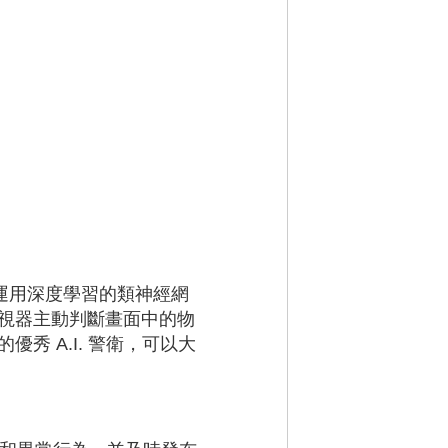
識系統，運用深度學習的類神經網
視器主動判斷畫面中的物
 A.I. 警衛，可以大