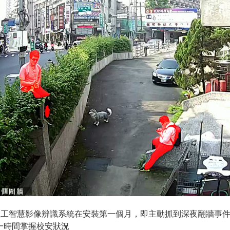
ight 人工智慧影像辨識系統在安裝第一個月，即主動抓到深夜翻牆
一時間掌握校安狀況