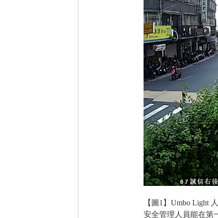
【圖1】Umbo L
安全管理人員能在第