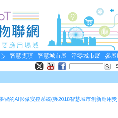
心
智慧獎項
智慧城市展
淨零城市展
參展
t 自主學習的AI影像安控系統(獲2018智慧城市創新應用