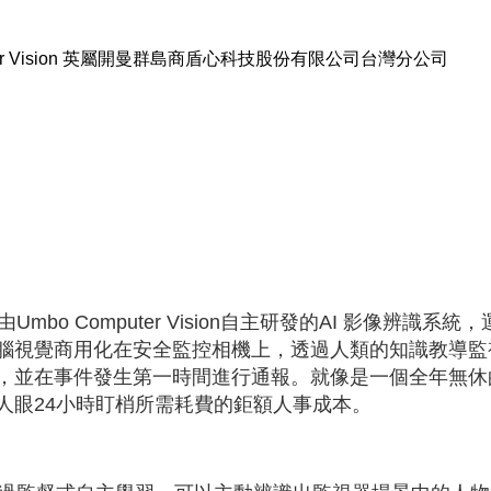
uter Vision 英屬開曼群島商盾心科技股份有限公司台灣分公司
ht是由Umbo Computer Vision自主研發的AI 影像辨
腦視覺商用化在安全監控相機上，透過人類的知識教導監
，並在事件發生第一時間進行通報。就像是一個全年無休的優秀
人眼24小時盯梢所需耗費的鉅額人事成本。