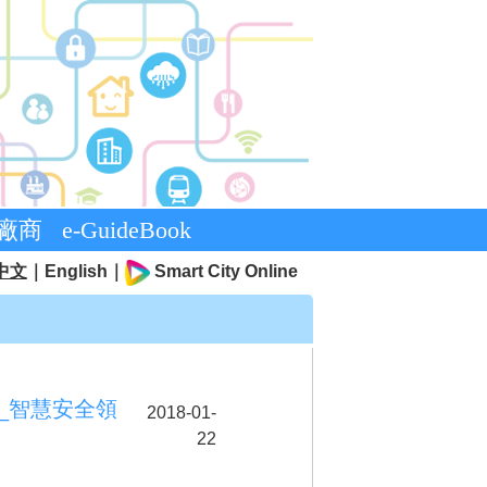
廠商
e-GuideBook
中文
｜
English
｜
Smart City Online
獎_智慧安全領
2018-01-
22