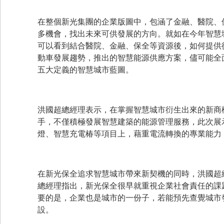
在整個新光集團的企業版圖中，包涵了金融、醫院、
多機會，找出未來可供發展的方向。就如在今年智慧
可以看到結合醫院、金融、保全等資源後，如何提供
動車發展趨勢，推出的智慧能源供應方案，儘可能全
五大定義的智慧城市藍圖。
洪國超總經理表示，在掌握智慧城市衍生出來的新商
手，不僅積極發展智慧建築的能源管理服務，此次展
燈、智慧充電椿等項目上，藉重電流轉換的專業能力
在新光保全追求智慧城市帶來新契機的同時，洪國超
總經理指出，新光保全很早就重視企業社會責任的課
要的是，企業也是城市的一份子，若能預先查覺城市
設。