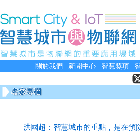
關於我們
新聞中心
智慧獎項
名家專欄
洪國超：智慧城市的重點，是在預