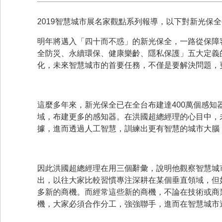
2019智慧城市展名家觀點系列報導，以下對新光保
明年將邁入「四十而不惑」的新光保全，一路從保障
全防災、永續環保、健康樂齡、隱私保護」五大定義
化，未來智慧城市的首要任務，不僅是要解決問題，
這麼多年來，新光保全已在全台布建達400萬個感
域，布建更多的感知器。在洪國超總經理的心目中，
據，進而透過人工智慧，訓練出更有智慧的城市大腦
因此洪國超總經理在用三個辭彙，說明他觀察智慧城市
出，以往大家比較習慣專注深耕在某個垂直領域，但
多新的商機。而經常這些新的商機，不論在技術或商業模
機，大家必須合作分工，強強聯手，進而在智慧城市這樣