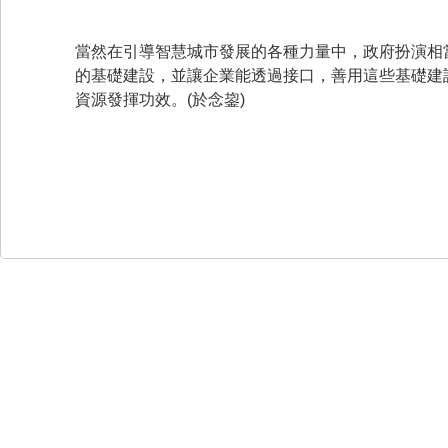
當然在引導智慧城市發展的各種力量中，政府扮演相
的基礎建設，並讓企業能透過接口，善用這些基礎建
資源發揮功效。(於念鋆)