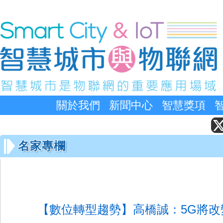
關於我們
新聞中心
智慧獎項
名家專欄
【數位轉型趨勢】高橋誠：5G將