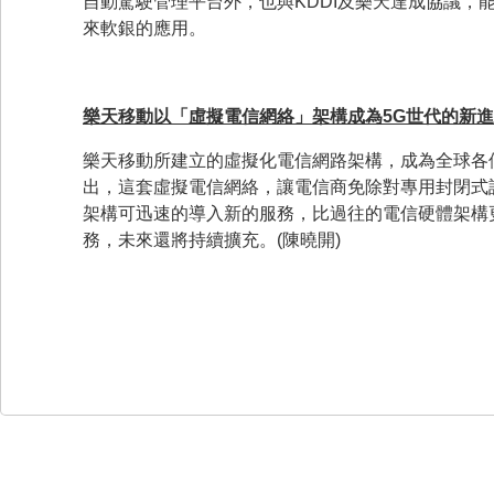
自動駕駛管理平台外，也與KDDI及樂天達成協議，
來軟銀的應用。
樂天移動以「虛擬電信網絡」架構成為
5G
世代的新進
樂天移動所建立的虛擬化電信網路架構，成為全球各
出，這套虛擬電信網絡，讓電信商免除對專用封閉式
架構可迅速的導入新的服務，比過往的電信硬體架構
務，未來還將持續擴充。(陳曉開)