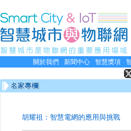
關於我們
新聞中心
智慧獎項
名家專欄
胡耀祖：智慧電網的應用與挑戰