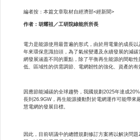
編者按：本篇文章取材自經濟部<經新聞>
作者：胡耀祖／工研院綠能所所長
電力是能源使用最普遍的形式，由於用電量的成長以
年來環保意識抬頭，為了氣候變遷及永續發展的減碳
網發展涵蓋不同的重點，除了平衡再生能源的間歇性
低、區域性的供需調節、電網韌性的強化、資產的有
因應節能減碳的全球趨勢，我國規劃2025年達成2
長到26.9GW，再生能源擾動對於電網運作可能帶
慧電網的發展目標。
因此，目前研議中的總體規劃修訂方案將以解決問題