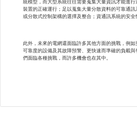
統模型，而大型系統往往需要蒐集大量資訊才能進行
裝置的正確運行；足以蒐集大量分散資料的可靠通訊
或分散式控制架構的選擇及整合；資通訊系統的安全
此外，未來的電網還面臨許多其他方面的挑戰，例如
可靠度的設備及其故障預警、更快速而準確的負載與
們面臨各種挑戰，而許多機會也在其中。