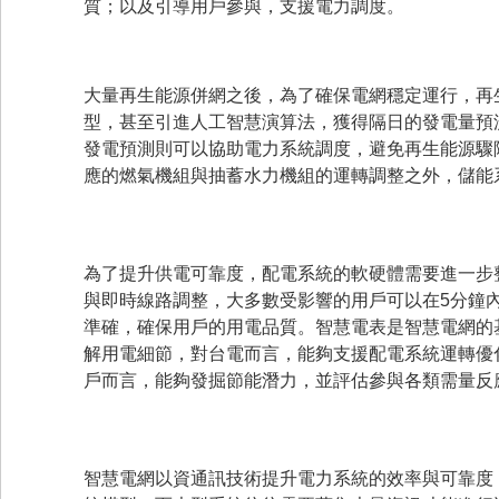
質；以及引導用戶參與，支援電力調度。
大量再生能源併網之後，為了確保電網穩定運行，再
型，甚至引進人工智慧演算法，獲得隔日的發電量預
發電預測則可以協助電力系統調度，避免再生能源驟
應的燃氣機組與抽蓄水力機組的運轉調整之外，儲能
為了提升供電可靠度，配電系統的軟硬體需要進一步
與即時線路調整，大多數受影響的用戶可以在5分鐘
準確，確保用戶的用電品質。智慧電表是智慧電網的
解用電細節，對台電而言，能夠支援配電系統運轉優
戶而言，能夠發掘節能潛力，並評估參與各類需量反
智慧電網以資通訊技術提升電力系統的效率與可靠度