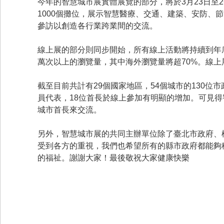
今年的智慧城市展實體展覽的部分，將於3月23日至2
1000個攤位，展示智慧醫療、交通、建築、安防、
參訪以創造各行業跨業間的交流。
線上展的部分則同步開始，所有線上活動將持續到年
萬次以上的瀏覽量，其中海外瀏覽量將超70%。線
截至目前共計有29個國家地區，54個城市的130位
員代表，18位首長於線上參加有明顯的增加。可見
城市首長來交流。
另外，智慧城市展的共同主辦單位除了臺北市政府、
受到各方的重視，我們也希望所有的縣市政府都能夠
的福祉。謝謝大家！最後敬祝大家健康快樂