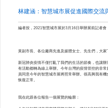
林建涵：智慧城市展促進國際交流
編者按，2021智慧城市展於3月16日舉辦展前記
黃副市長、各位廠商先進及媒體女士、先生們，大家
新冠肺炎疫情不僅打亂了我們的生活的節奏，也讓辦
有活動都轉為線上舉辦。今年台灣的疫情管控的非常好
員同意今年的智慧城市展將照常舉辦。很高興我有機
恢復正常。
我在此跟各位報告一個展覽的輪廓：