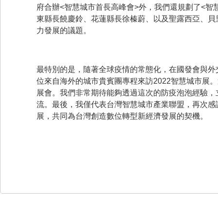
府合辦<智慧城市首長高峰會>外，我們還規劃了<智
東縣長饒慶鈴、花蓮縣長徐榛蔚、以及聖露西亞、貝
力發展的議題。
最特別的是，隨著全球疫情的常態化，在國發會與外
位來自海外的城市貴賓團專程來訪2022智慧城市展
展會。我們非常期待能夠透過這次的防疫泡泡經驗，
流。最後，我僅代表台灣智慧城市產業聯盟，再次感
展，共同為台灣創造數位轉型新經濟發展的契機。