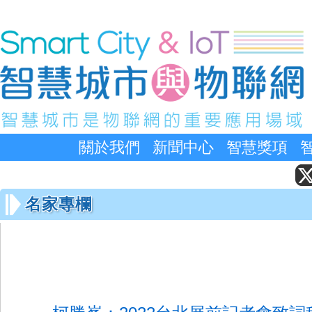
關於我們
新聞中心
智慧獎項
名家專欄