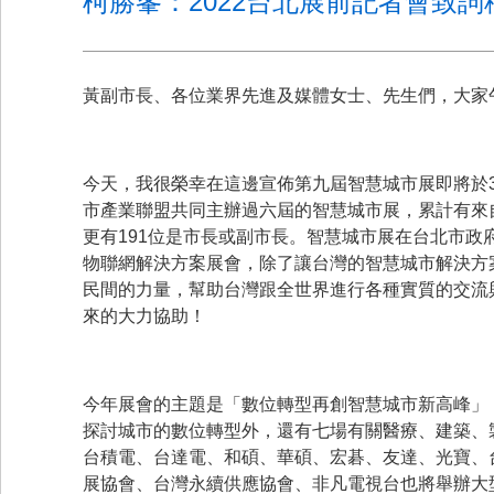
柯勝峯：2022台北展前記者會致詞
黃副市長、各位業界先進及媒體女士、先生們，大家
今天，我很榮幸在這邊宣佈第九屆智慧城市展即將於3
市產業聯盟共同主辦過六屆的智慧城市展，累計有來自
更有191位是市長或副市長。智慧城市展在台北市
物聯網解決方案展會，除了讓台灣的智慧城市解決方
民間的力量，幫助台灣跟全世界進行各種實質的交流
來的大力協助！
今年展會的主題是「數位轉型再創智慧城市新高峰」
探討城市的數位轉型外，還有七場有關醫療、建築、製
台積電、台達電、和碩、華碩、宏碁、友達、光寶、
展協會、台灣永續供應協會、非凡電視台也將舉辦大