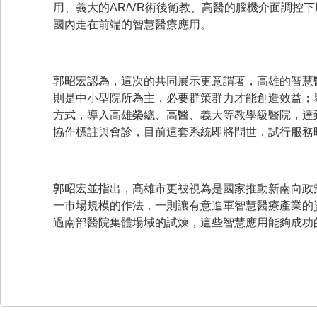
用、義大的AR/VR術後衛教、高醫的腦機介面調控
國內走在前端的智慧醫療應用。
郭昭宏認為，這次的共同展示更意謂著，高雄的智慧
則是中小型院所為主，必要群策群力才能創造效益；舉
方式，導入高雄榮總、高醫、義大等教學級醫院，達
協作標註與會診，目前這套系統即將問世，試行服務時
郭昭宏並指出，高雄市更被視為是國家推動新南向政
一市場規模的作法，一則讓有意進軍智慧醫療產業的
過南部醫院集體場域的試煉，這些智慧應用能夠成功