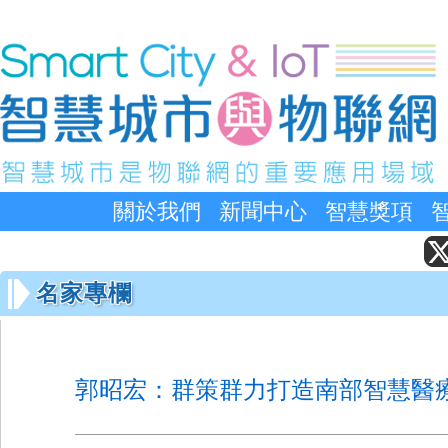
關於我們
新聞中心
智慧獎項
名家專欄
郭昭宏：群策群力打造南部智慧醫