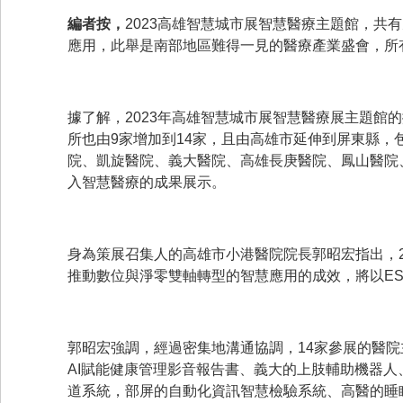
編者按，
2023高雄智慧城市展智慧醫療主題館，共
應用，此舉是南部地區難得一見的醫療產業盛會，所
據了解，2023年高雄智慧城市展智慧醫療展主題館的
所也由9家增加到14家，且由高雄市延伸到屏東縣
院、凱旋醫院、義大醫院、高雄長庚醫院、鳳山醫院
入智慧醫療的成果展示。
身為策展召集人的高雄市小港醫院院長郭昭宏指出，2
推動數位與淨零雙軸轉型的智慧應用的成效，將以E
郭昭宏強調，經過密集地溝通協調，14家參展的醫院
AI賦能健康管理影音報告書、義大的上肢輔助機器
道系統，部屏的自動化資訊智慧檢驗系統、高醫的睡