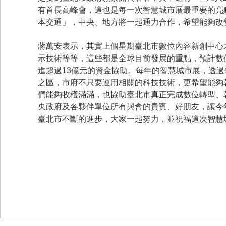
有首長高峰會，這也是每一次智慧城市展最重要的亮
本交通」，中央、地方將一起通力合作，希望能夠改
蔣萬安表示，其實上個星期臺北市數位內容新創中心
示技術等等，這些都是全球目前發展的重點，預計數位
進超過13億元的資金協助。每年的智慧城市展，透
之區，市府不只要運用相關的科技技術，更希望能夠
們能夠收穫滿滿，也協助臺北市真正完成數位轉型、
央政府及各夥伴單位所有與會的貴賓、好朋友，讓今
臺北市不斷的進步，大家一起努力，並祝福這次智慧