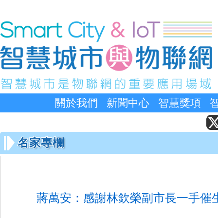
關於我們
新聞中心
智慧獎項
名家專欄
蔣萬安：感謝林欽榮副市長一手催