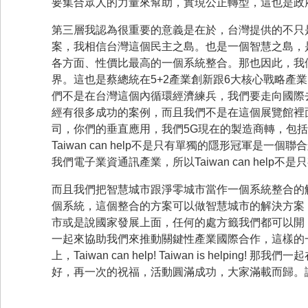
要集合眾人的力量來幫助，實現公正轉型，這也是政
第三層我認為很重要的意義是在於，台灣提供的不只
案，我相信台灣這個民主之島。也是一個智慧之島，
各方面、性價比最高的一個系統整合。那也因此，我
界。這也是蔡總統在5+2產業創新跟6大核心戰略產
們不是在台灣這個內循環經濟練兵，我們要走向國際
經有很多成功的案例，而且我們不是在這個展覽館裡
司，你們的垂直應用，我們5G現在的製造商轉，包
Taiwan can help不是只有單獨的隱形冠軍
我們電子業資通訊產業，所以Taiwan can help不
而且我們把智慧城市跟淨零城市當作一個系統整合的
個系統，這個整合的方案可以做智慧城市的解決方案
市或是說國家發展上面，任何的處方籤我們都可以開
一起來協助我們來推動關鍵性產業國際合作，這樣的
上，Taiwan can help! Taiwan is hel
好，再一次的祝福，活動圓滿成功，大家滿載而歸。