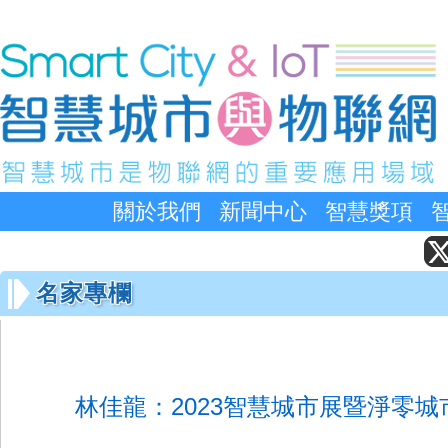
關於我們
新聞中心
智慧獎項
名家專欄
林佳龍：2023智慧城市展暨淨零城