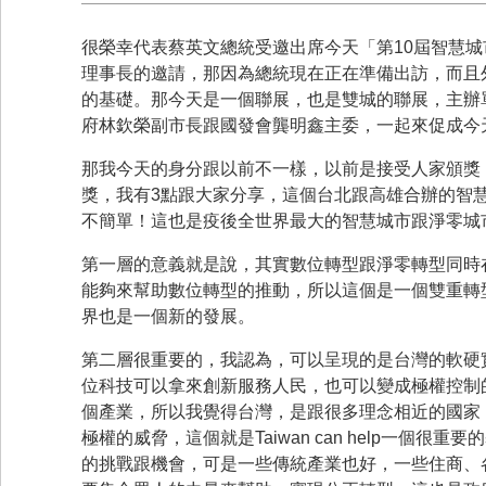
很榮幸代表蔡英文總統受邀出席今天「第10屆智慧
理事長的邀請，那因為總統現在正在準備出訪，而且
的基礎。那今天是一個聯展，也是雙城的聯展，主辦
府林欽榮副市長跟國發會龔明鑫主委，一起來促成今
那我今天的身分跟以前不一樣，以前是接受人家頒獎
獎，我有3點跟大家分享，這個台北跟高雄合辦的智慧城
不簡單！這也是疫後全世界最大的智慧城市跟淨零城
第一層的意義就是說，其實數位轉型跟淨零轉型同時
能夠來幫助數位轉型的推動，所以這個是一個雙重轉型，是一
界也是一個新的發展。
第二層很重要的，我認為，可以呈現的是台灣的軟硬
位科技可以拿來創新服務人民，也可以變成極權控制
個產業，所以我覺得台灣，是跟很多理念相近的國家
極權的威脅，這個就是Taiwan can help一
的挑戰跟機會，可是一些傳統產業也好，一些住商、