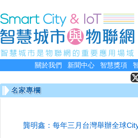
關於我們
新聞中心
智慧獎項
名家專欄
龔明鑫：每年三月台灣舉辦全球City