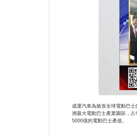
成運汽車為搶攻全球電動巴士的
洲最大電動巴士產業園區，占地
5000億的電動巴士產值。