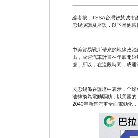
編者按，TSSA台灣智慧城市
忠錫演講及座談，以下是他當
中美貿易戰所帶來的地緣政治
出，成運汽車計畫在年底開始
慮，所以，在這段時間，成運
吳忠錫係在論壇中表示，全球
油轉換為電動驅動；以我國的
2040年新售汽車全面電動化