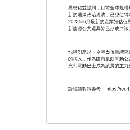
吳忠錫並提到，目前全球規模
新的地緣政治經濟，已經使得
2023年6月最新的產業預
新能源公共運具皆已形成共識
他舉例來說，今年巴拉圭總統
的購入，作為國內啟動電動公
充型電動巴士成為該展的主力
論壇議程請參考：
https://reu