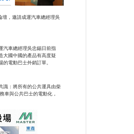
」論壇，邀請成運汽車總經理吳
運汽車總經理吳忠錫日前指
造大國中國的產品有高度疑
場的電動巴士外銷訂單。
共識：將所有的公共運具由柴
公務車與公共巴士的電動化，