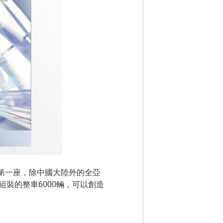
灣第一座，除中國大陸外的全亞
裝的整車6000輛，可以創造