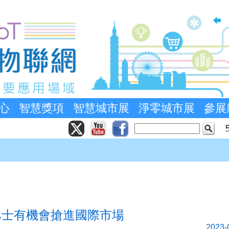
心
智慧獎項
智慧城市展
淨零城市展
參展
巴士有機會搶進國際市場
2023-