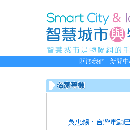
關於我們
新聞中
名家專欄
吳忠錫：台灣電動