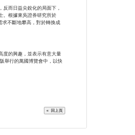
，反而日益尖銳化的局面下，
士。根據東吳證券研究所於
場需求不斷地攀高，對於轉換成
高度的興趣，並表示有意大量
大阪舉行的萬國博覽會中，以快