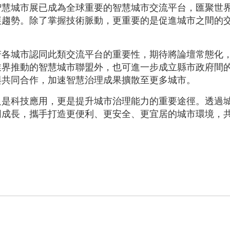
智慧城市展已成為全球重要的智慧城市交流平台，匯聚世
展趨勢。除了掌握技術脈動，更重要的是促進城市之間的
若各城市認同此類交流平台的重要性，期待將論壇常態化
業界推動的智慧城市聯盟外，也可進一步成立縣市政府間
與共同合作，加速智慧治理成果擴散至更多城市。
只是科技應用，更是提升城市治理能力的重要途徑。透過
同成長，攜手打造更便利、更安全、更宜居的城市環境，