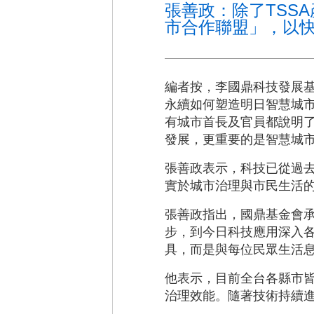
張善政：除了TSS
市合作聯盟」，以
編者按，李國鼎科技發展基
永續如何塑造明日智慧城
有城市首長及官員都說明了
發展，更重要的是智慧城市
張善政表示，科技已從過
實於城市治理與市民生活
張善政指出，國鼎基金會
步，到今日科技應用深入
具，而是與每位民眾生活
他表示，目前全台各縣市
治理效能。隨著技術持續