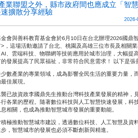
A產業聯盟之外，縣市政府間也應成立「智
快速擴散分享經驗
2026-
金會與善科教育基金會於6月10日在台北辦理2026國鼎
市>，這場活動邀請了台北、桃園及高雄三位市長及相關業
AI、雲端科技、物聯網等技術應用於城市治理，大幅提
的發展提高了民眾福祉，非常符合民意需求！ 以下是張
去少數產業的專業領域，成為影響全民生活的重要力量，
的最佳展現。
承襲已故資政李國鼎先生推動台灣科技產業發展的精神，
各行各業的歷程。隨著數位科技與人工智慧快速發展，科
息息相關，也成為推動智慧城市發展的重要動能。
皆積極推動智慧城市建設，透過數位科技、人工智慧及資
進步，智慧城市的發展也必須不斷創新與精進。