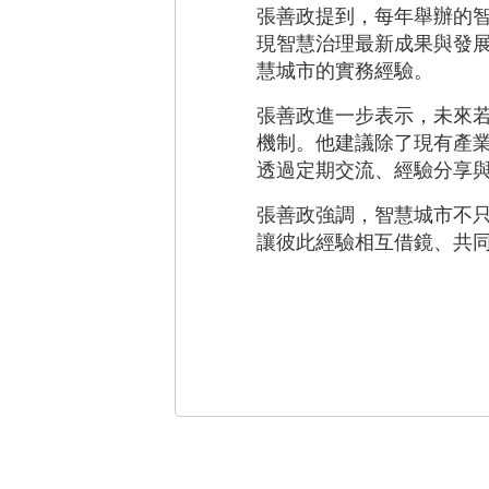
張善政提到，每年舉辦的
現智慧治理最新成果與發
慧城市的實務經驗。
張善政進一步表示，未來
機制。他建議除了現有產
透過定期交流、經驗分享
張善政強調，智慧城市不
讓彼此經驗相互借鏡、共