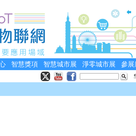
心
智慧獎項
智慧城市展
淨零城市展
參展