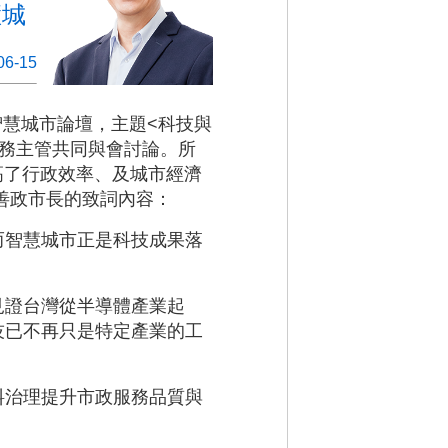
慧城
06-15
智慧城市論壇，主題<科技與
務主管共同與會討論。所
高了行政效率、及城市經濟
善政市長的致詞內容：
而智慧城市正是科技成果落
見證台灣從半導體產業起
技已不再只是特定產業的工
料治理提升市政服務品質與