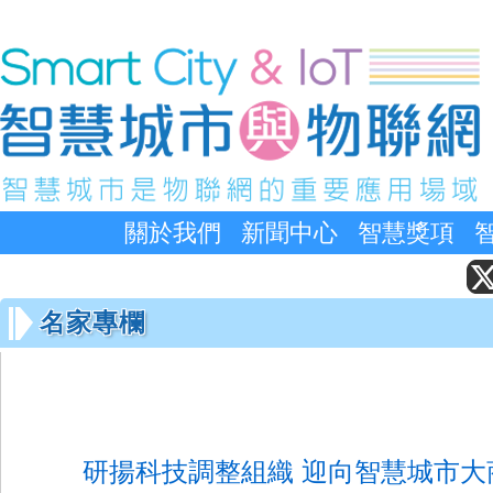
關於我們
新聞中心
智慧獎項
名家專欄
研揚科技調整組織 迎向智慧城市大