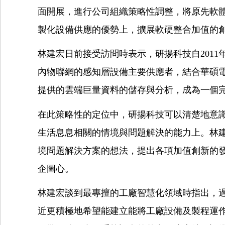
面開展，進行公司組織策略性調整，將原先軟
製化設備供應的優勢上，擴展軟硬整合加值的
林建宏日前接受訪問時表示，研揚科技自201
內物聯網的感知層設備主要供應者，結合華碩
提供的雲端巨量資料的儲存與分析，成為一個
在此策略性的定位中，研揚科技可以清楚地意
生活息息相關的情境與問題解決的能力上。林
境問題解決方案的想法，提出各項加值創新的
企圖心。
林建宏談到最專擅的工廠智慧化領域時指出，
近更積極地希望能建立能將工廠設備及製程運