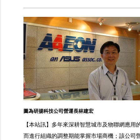
圖為研揚科技公司營運長林建宏
【本站訊】多年來深耕智慧城市及物聯網應用
而進行組織的調整期能掌握市場商機；該公司