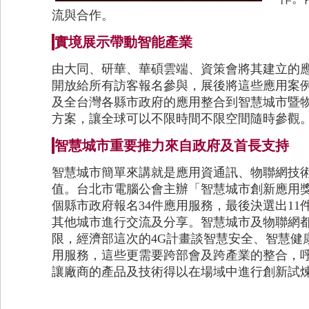
流與合作。
實境展示帶動智能產業
由大同、研華、華碩雲端、資策會將其建立的
開放給所有訪客報名參與，展後將這些應用案例持
及全台灣各縣市政府的應用整合到智慧城市暨
方案，讓全球可以不限時間不限空間隨時參觀
智慧城市重要推力來自政府及首長支持
智慧城市簡單來講就是應用資通訊、物聯網技
值。台北市電腦公會主辦「智慧城市創新應用
個縣市政府報名34件應用服務，最後決選出1
其他城市進行交流及分享。智慧城市及物聯網
限，經濟部這次的4G計畫談智慧安全、智慧健
用服務，這些更需要跨部會及跨產業的整合，
讓廠商的產品及技術得以在場域中進行創新試