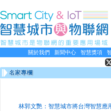
關於我們
新聞中心
智慧獎項
名家專欄
林郭文艷：智慧城市將台灣智慧應