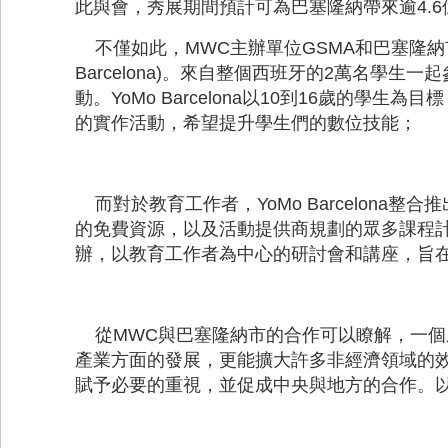
此與會，秀展期間預計可為巴塞隆納帶來逾4.
不僅如此，MWC主辦單位GSMA和巴塞隆納
Barcelona)。來自整個西班牙的2萬名學生
動。YoMo Barcelona以10到16歲的
的實作活動，希望提升學生們的數位技能；
而對於教育工作者，YoMo Barcelona
的免費資源，以及活動提供商規劃的眾多課程計畫。此
辦，以教育工作者為中心的研討會和講座，旨在
從MWC與巴塞隆納市的合作可以瞭解，一個
產業方面的發展，更能擴大許多非經濟領域的
賦予必要的重視，並促成中央與地方的合作。