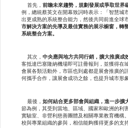
首先，
前瞻未來趨勢，規劃發展或爭取世界
例，總統蔡英文在開幕致詞時表示：「智慧城
出更成熟的系統整合能力，然後共同前進全球
市解決方案的先導及最佳實務的展示櫥窗，轉
系統整合方案。
其次，
中央應與地方共同行銷，擴大推廣成
客抵達巴塞隆納機場即可註冊報到，並獲得在
會展各類活動外，市區也到處都是展會推廣的
何攜手合作，讓展會成功之餘，也提升城市形
最後，
如何結合更多部會與組織，進一步擴
節為例，其受到當地、區域、國家和歐洲的利害
實驗室、非營利慈善團體及相關專業教育機構
校與專業組織的參與，相信能夠獲得更多的支