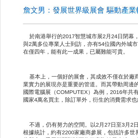
詹文男：發展世界級展會 驅動產業
於南港舉行的2017智慧城市展2月24日閉幕
與2萬多位專業人士到訪，亦有54位國內外城
在僅四年，能有此一成果，已屬難能可貴。
基本上，一個好的展會，其成效不僅在於廠商
業實力的展現亦是重要的管道。而其帶動周邊
國際電腦展（COMPUTEX）為例，2016年共
國家4萬名買主，除訂單外，衍生的消費需求
不過，仍有努力的空間。以2月27日至3月2
根據統計，約有2200家廠商參展，包括許多