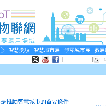
心
智慧獎項
智慧城市展
淨零城市展
參展
心是推動智慧城市的首要條件