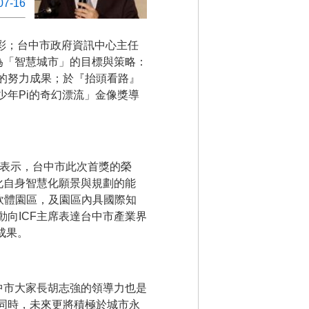
07-16
異彩；台中市政府資訊中心主任
為「智慧城市」的目標與策略：
的努力成果；於『抬頭看路』
年Pi的奇幻漂流」金像獎導
中表示，台中市此次首獎的榮
化自身智慧化願景與規劃的能
區及軟體園區，及園區內具國際知
向ICF主席表達台中市產業界
成果。
中市大家長胡志強的領導力也是
同時，未來更將積極於城市永