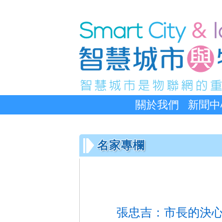
關於我們
新聞中
名家專欄
張忠吉：市長的決