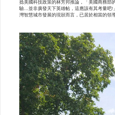
捻美國科技政策的林芳邦推論，「美國商務部
驗…並非廣發天下英雄帖，這應該有其考量吧!
灣智慧城市發展的現狀而言，已居於相當的領導