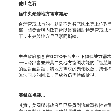
他山之石
從中央傾聽地方需求開始…
台灣智慧城市的推動雖不乏智慧國土等上位政
部、國發會與內政部皆以經費補助特定智慧城
下，中央與地方早已形同斷鍊。
中央政府願意在GCTC平台中坐下傾聽地方需
一個跨部會並兼具中央地方協調功能的「智慧城
的面對面對話，將地方需求的聚焦收斂，跨部
無法同步的困境，但成效仍需持續檢視。
關鍵在複製…
其實，美國聯邦政府早已警覺到這種重複性建置