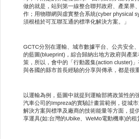
做的就是，站到第一線整合聯邦政府、產業界、
作；用物聯網與虛實整合系統(cyber physic
須根植於可互聯互通的標準化解決方案。」
GCTC分別在運輸、城市數據平台、公共安全
的藍圖(blueprint)，綜合歸納出地方政
策，所以，會中的「行動叢集(action cluster
與各國的縣市首長經驗的分享與傳承，都是很
以運輸為例，藍圖中就提到運輸部將政策性的強化
汽車公司的Impreza的實驗計畫當範例，從
解決方案與標準及廠商的技術能量等方面，提
享運具(如:台灣的Ubike、WeMo電動機車