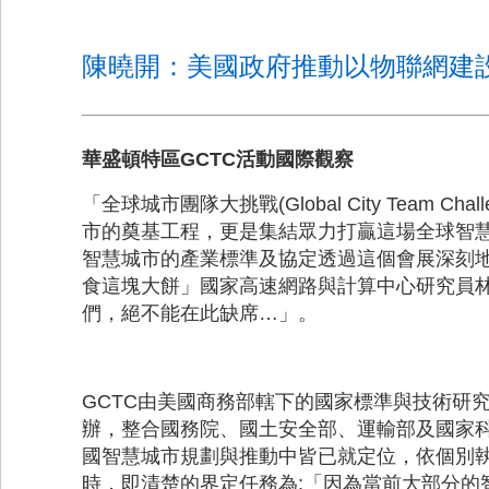
陳曉開：美國政府推動以物聯網建
華盛頓特區GCTC活動國際觀察
「全球城市團隊大挑戰(Global City Team
市的奠基工程，更是集結眾力打贏這場全球智慧
智慧城市的產業標準及協定透過這個會展深刻地
食這塊大餅」國家高速網路與計算中心研究員林
們，絕不能在此缺席…」。
GCTC由美國商務部轄下的國家標準與技術研究院(National 
辦，整合國務院、國土安全部、運輸部及國家科技基金會(N
國智慧城市規劃與推動中皆已就定位，依個別執
時，即清楚的界定任務為:「因為當前大部分的智