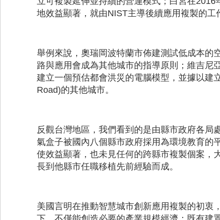
立可複製延伸並持續的營運模式；白宮在201
地效益顯著，就由NIST主導後續應用複製的
舉例來說，奧瑞岡波特蘭市佈建測試低成本的
路與應用會成為其他城市的指導原則；維吉尼亞州紐
建立一個預估都會洪災的電腦模型，並據以建立緊
Road)的其他城市。
反觀台灣地區，我們看到的是由縣市政府各局
氣盒子被國內八個縣市政府採用為環境教育的平台，其
使效益顯著，也未見任何的跨縣市複製個案，
長到他縣市任職移植先前經驗而成。
美國言明在推動智慧城市創新應用複製的初衷
下，不僅能創造必要的產業規模經濟；既有建