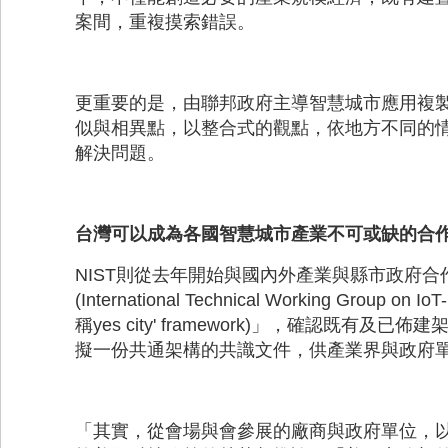
案間，重複摸索錯誤。
更重要的是，由聯邦政府主導智慧城市應用複
似與相異點，以整合式的觀點，依地方不同的
解決問題。
台灣可以成為各國智慧城市產業不可或缺的合
NIST則從去年開始與國內外產業與縣市政府
(International Technical Working Group on
稱yes city' framework)」，確認既有及已佈建架構中
擬一份共通架構的共識文件，供產業界與政府
「其實，從會場與會參展的廠商與政府單位，