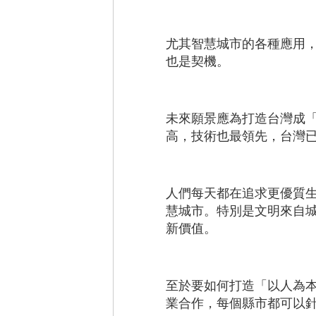
尤其智慧城市的各種應用
也是契機。
未來願景應為打造台灣成
高，技術也最領先，台灣
人們每天都在追求更優質
慧城市。特別是文明來自
新價值。
至於要如何打造「以人為
業合作，每個縣市都可以