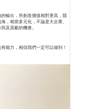
驗的輸出，所創造價值相對更高，競
包海，相當多元化，不論是大企業、
參與及貢獻的機會。
也有能力，相信我們一定可以做到！