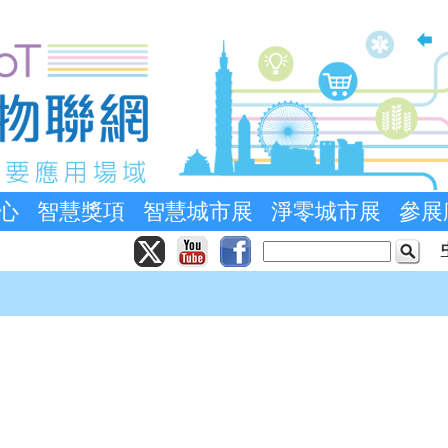
心
智慧獎項
智慧城市展
淨零城市展
參展