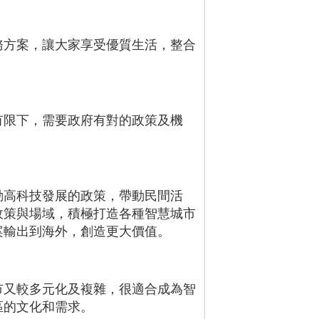
務方案，讓大家享受優質生活，整合
有限下，需要政府有對的政策及機
動高科技發展的政策，帶動民間活
政策與場域，積極打造各種智慧城市
案輸出到海外，創造更大價值。
市又較多元化及複雜，很適合成為智
區的文化和需求。