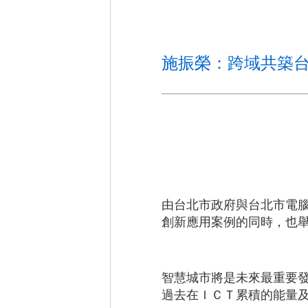
施振榮：跨域共築
由台北市政府與台北市電腦
創新應用案例的同時，也
智慧城市將是未來最重要
過去在ＩＣＴ累積的能量