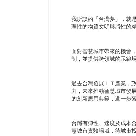
我所談的「台灣夢」，就
理性的物質文明與感性的
面對智慧城市帶來的機會
制，並提供跨領域的示範
過去台灣發展ＩＴ產業，
力，未來推動智慧城市發
的創新應用典範，進一步
台灣有彈性、速度及成本
慧城市實驗場域，待城市