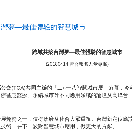
台灣夢—最佳體驗的智慧城市
跨域共築台灣夢—最佳體驗的智慧城市
(20180414 聯合報名人堂專欄)
公會(TCA)共同主辦的「二○一八智慧城市展」落幕，
舉辦智慧醫療、永續城市等不同應用領域的論壇及高峰會
發展趨勢之一，值得政府及社會大眾重視。台灣新定位應
及技術，在下一波對智慧城市應用，做更大的貢獻。