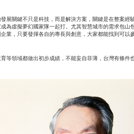
的發展關鍵不只是科技，而是解決方案，關鍵是在整案經
家成為虛擬夢幻國家隊一起打。尤其智慧城市的需求包山
創企業，只要發揮各自的專長與創意，大家都能找到可以
教育等領域都做出初步成績，不能妄自菲薄，台灣有條件