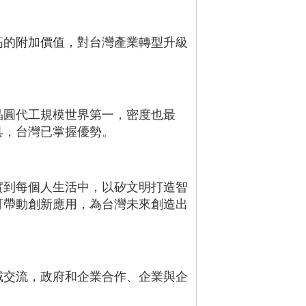
高的附加價值，對台灣產業轉型升級
晶圓代工規模世界第一，密度也最
具，台灣已掌握優勢。
實到每個人生活中，以矽文明打造智
可帶動創新應用，為台灣未來創造出
域交流，政府和企業合作、企業與企