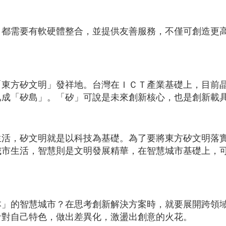
，都需要有軟硬體整合，並提供友善服務，不僅可創造更
「東方矽文明」發祥地。台灣在ＩＣＴ產業基礎上，目前
已成「矽島」。「矽」可說是未來創新核心，也是創新載
生活，矽文明就是以科技為基礎。為了要將東方矽文明落
城市生活，智慧則是文明發展精華，在智慧城市基礎上，
本」的智慧城市？在思考創新解決方案時，就要展開跨領
針對自己特色，做出差異化，激盪出創意的火花。