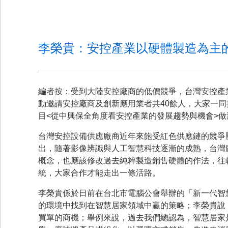
李榮貴：安控產業以硬體製造為主
編者按：受到大陸安控廠商的低價競爭，台灣安控產
動邀請安控廠商及創新應用業者共40餘人，大家一
目<從中興保全角度看安控產業的發展趨勢與機會>
台灣安控設備供應廠商近年來飽受紅色供應鏈的競爭
出，隨著影像辨識與人工智慧科技逐漸的成熟，台灣廠商要
概念，也應該修改過去純粹製造銷售硬體的作法，往
統，大家合作才能走出一條活路。
李榮貴係於日前在台北市電腦公會舉辦的「新一代智
的環境中找到在智慧居家領域中贏的策略；李榮貴說
買單的商機；舉例來說，過去我們總認為，智慧居家