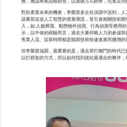
覺，應該將產品模組化，以選購方式銷售，先進去消
對於產業未來的機會，李榮貴多次在演講中說到，人
該重視這波人工智慧的發展潮流，並引進相關技術開
入，如:人臉辨識、動態物件偵測、行為偵測等應用
示，以中保的經驗而言，過去大量仰賴人力的倉儲與
售業人流、逗留時間都是能因技術快速進展而擴增的
但李榮貴強調，最重要的是，過去單打獨鬥的時代已
以打群架的方式，所以如何找到彼此最適合的夥伴，現