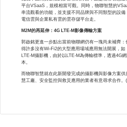
平台VSaaS，規模相當可觀。同時，物聯智慧的V
串流觀看的功能，並支援不同品牌與不同類型的設備
電信雲與企業私有雲的雲存儲平台走。
M2M
的再延伸：
4G LTE-M
影像傳輸方案
郭啟銘更進一步點出當前物聯網仍有一塊尚未補齊：
得許多沒有Wi-Fi2的大型應用場域應用無法開展
LTE-M攝影機，由於以LTE-M為傳輸標準，透過
本。
而物聯智慧就在此新開發完成的攝影機與影像方案供應
慧工廠、安全監控與救災應用的業者有意尋求合作。(