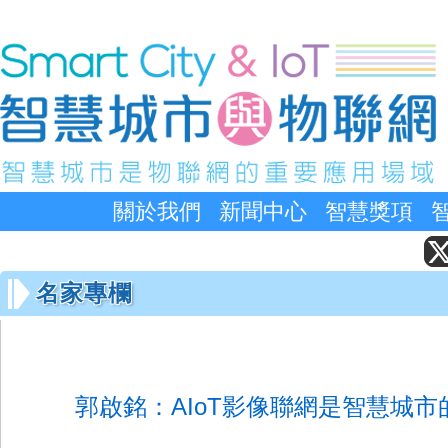
關於我們
新聞中心
智慧獎項
名家專欄
郭啟銘：AIoT影像聯網是智慧城