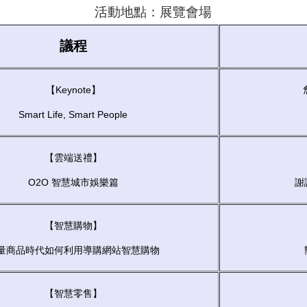
活動地點：展覽會場
議程
【Keynote】
Smart Life, Smart People
【雲端送禮】
O2O 智慧城市娛樂篇
謝
【智慧購物】
量商品時代如何利用導購網站智慧購物
【智慧零售】