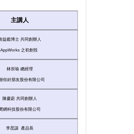
主講人
詹益鑑博士 共同創辦人
AppWorks 之初創投
林崇瑜 總經理
謝你好朋友股份有限公司
陳慶蔚 共同創辦人
嚮網科技股份有限公司
李昆謀 產品長