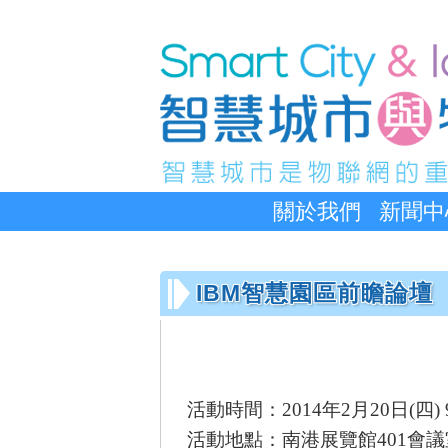
關於我們
新聞中
IBM智慧園區前瞻論壇
活動時間：2014年2月20日(四) 9:0
活動地點：南港展覽館401會議