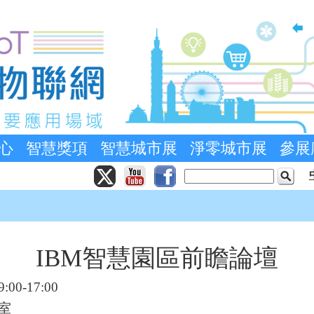
心
智慧獎項
智慧城市展
淨零城市展
參展
IBM智慧園區前瞻論壇
0-17:00
室