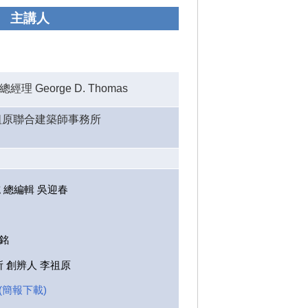
主講人
理 George D. Thomas
祖原聯合建築師事務所
 總編輯 吳迎春
銘
 創辨人 李祖原
(簡報下載)