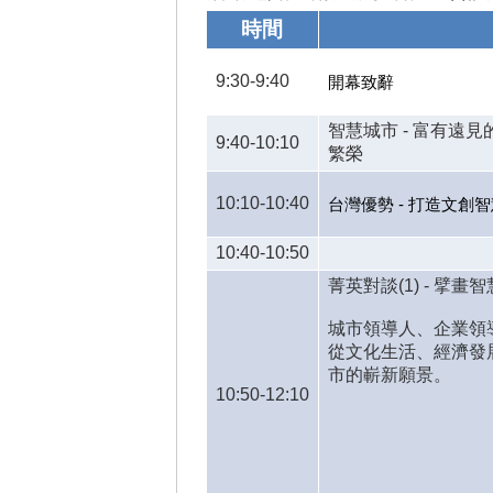
時間
9:30-9:40
開幕致辭
智慧城市 - 富有遠
9:40-10:10
繁榮
10:10-10:40
台灣優勢 - 打造文創
10:40-10:50
菁英對談(1) - 擘畫
城市領導人、企業領
從文化生活、經濟發
市的嶄新願景。
10:50-12:10