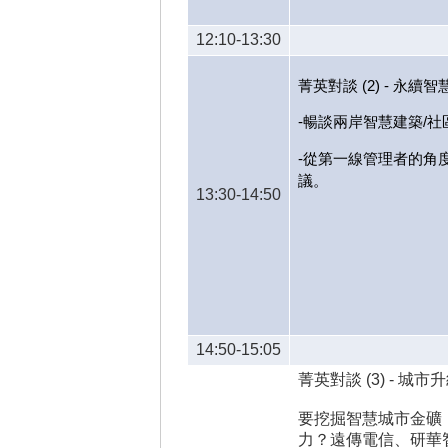
12:10-13:30
菁英對談 (2) - 永續
-暢談兩岸智慧建築/
-從第一線管理者的角
議。
13:30-14:50
14:50-15:05
菁英對談 (3) - 城
要挖掘智慧城市金礦
力？遠傳電信、研華