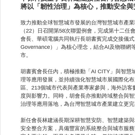
將以「韌性治理」為核心，推動安全與
致力推動全球智慧城市發展的台灣智慧城市產業聯盟（Taiwan
（22）日召開第58次聯盟例會，完成第十二
會長、華碩電腦共同執行長胡書賓完成交接儀式。林
Governance）」為核心理念，結合AI及
市。
胡書賓會長任內，積極推動「AI CITY」與智
理等應用發展，並持續強化智慧城市展國際化布局
區、213個城市代表與產業專家參與，海外訪
度與影響力。同時，胡會長亦推動跨域整合與智
治理等應用落地，為台灣智慧城市產業建立更完
新任會長林建涵長期深耕智慧安防、智慧建築與
安全整合方案，具備豐富的系統整合與城市服務