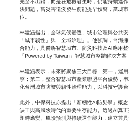
完全不出錯，而是在危機發生時，仍能持續運作
決問題，當災害還沒發生前能提早預警，當城市
位。」
林建涵指出，全球氣候變遷、城市治理與公共安
「城市韌性」與「全域治理」。他強調，台灣擁有
合能力，具備將智慧城市、防災科技及AI應用
「Powered by Taiwan」智慧城市整體解
林建涵表示，未來將聚焦三大目標：第一，運用
擊；第二，整合智慧城市產業聯盟平台優勢，串
化台灣城市防禦與韌性治理能力，以科技守護台
此外，中保科技亦提出「新韌性AI防災學」概念
缺工與高風險時代的重要生存能力。透過AI真
即時應變、風險預測與持續運作能力，建立兼具