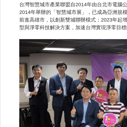
台灣智慧城市產業聯盟自2014年由台北市電
2014年舉辦的「智慧城市展」，已成為亞洲規
前進高雄市，以創新雙城聯辦模式；2023年起
型與淨零科技解決方案，加速台灣實現淨零目標