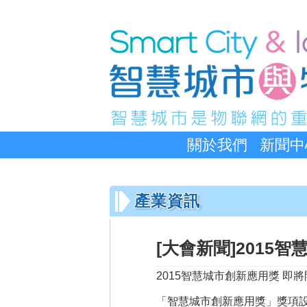
關於我們
新聞中
產業資訊
[大會新聞]2015
2015智慧城市創新應用獎 即
「智慧城市創新應用獎」獎項