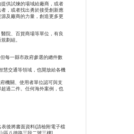
夠提供試煉的場域給廠商，或者
法者，或者找出勇於接受創新應
資源及廠商的力量，創造更多更
、醫院、百貨商場等單位，有良
新規劃組。
，但每一縣市政府參選的總件數
及智慧交通等領域，也開放給各機
政府機關、使用者單位認可與支
得超過二件。任何海外案例，也
名表後將書面資料(請檢附電子檔
山區八德路三段二號三樓]。