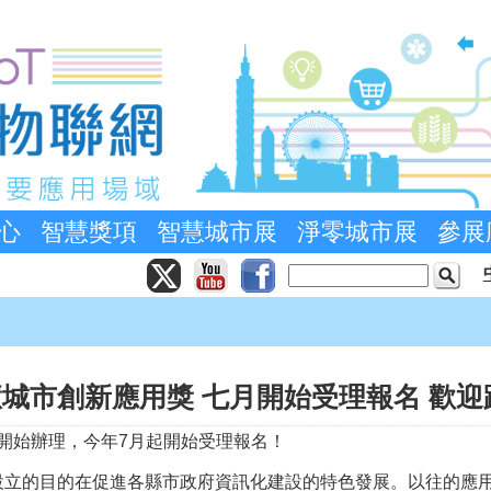
心
智慧獎項
智慧城市展
淨零城市展
參展
智慧城市創新應用獎 七月開始受理報名 歡
將開始辦理，今年7月起開始受理報名！
設立的目的在促進各縣市政府資訊化建設的特色發展。以往的應