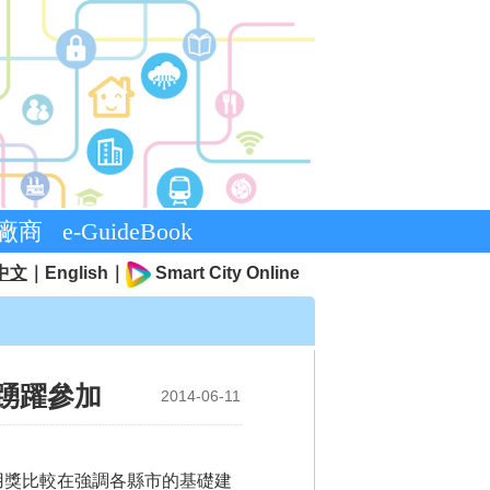
廠商
e-GuideBook
中文
｜
English
｜
Smart City Online
迎踴躍參加
2014-06-11
用獎比較在強調各縣市的基礎建