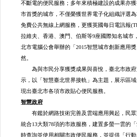
不斷電的便民服務；多年來積極建設的成果亦獲得
市首獎的城市，不僅榮獲世界電子化組織評選為201
免費公共無線上網服務，更獲英國每日電訊報(The
拉維夫、香港、澳門、伯斯等9座國際知名城市
北市電腦公會舉辦的「2015智慧城市創新應
然。
為與市民分享獲獎成果與喜悅，臺北市政府於「
示，以「智慧臺北世界接軌」為主題，展示區域
現出臺北市各項市政貼心便民服務。
智慧政府
有鑑於網路技術完善及雲端應用興起，民眾對
統合13大類78項的市政服務，建置多螢一雲
時查詢並使用相關市政便民服務，並提供「行動