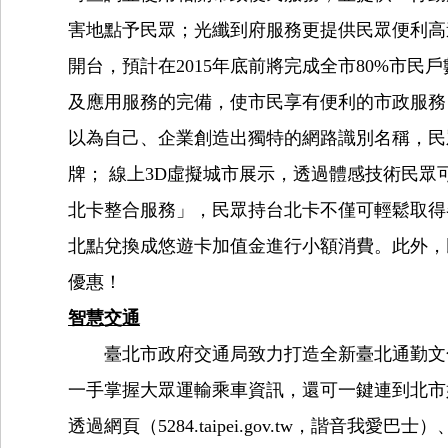
害地點予民眾；光纖到府服務更提供民眾便利高
開台，預計在2015年底前將完成全市80%市
及應用服務的完備，使市民享有便利的市政服務；臺
以為自己、企業創造出獨特的網路識別名稱，民
牌； 線上3D虛擬城市展示，透過體感技術民
北卡整合服務」，民眾持台北卡不僅可輕鬆取得
北點兌換成悠遊卡加值金進行小額消費。此外，
優惠！
智慧交通
臺北市政府交通局致力打造全新臺北通勤文化
一手掌握大眾運輸乘車資訊，還可一鍵連到北市
透過網頁（5284.taipei.gov.tw，諧音我愛