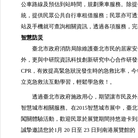
公車路線及預估到站時間，規劃乘車服務。除提供
統，提供民眾公共自行車租借服務；民眾亦可透過「臺北市即
站及手機就可查詢相關資訊，透過各項服務，完
智慧防災
臺北市政府消防局除維護臺北市民的居家安全
外，更與中研院資訊科技創新研究中心合作研發
CPR，有效提高緊急狀況發生時的急救比率，今
立克急救法互動學習，輕鬆學急救！。
透過臺北市政府施政用心，期望讓市民及外來
智慧城市相關服務。在2015智慧城市展中，
闖關體驗活動，歡迎民眾於展覽期間持悠遊卡到
誠摯邀請您於1月 20 日至 23 日到南港展覽館