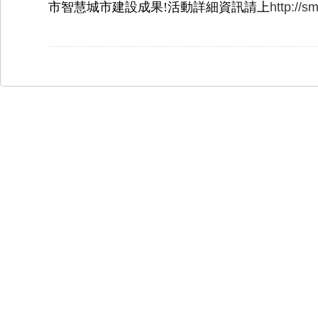
市智慧城市建設成果!活動詳細資訊請上
http://sm