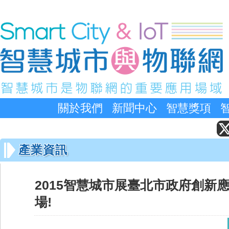
關於我們
新聞中心
智慧獎項
產業資訊
2015智慧城市展臺北市政府創新
場!