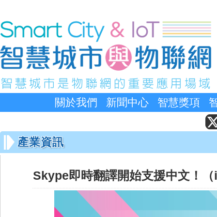
關於我們
新聞中心
智慧獎項
產業資訊
Skype即時翻譯開始支援中文！（iTh