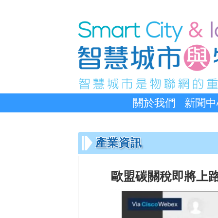
關於我們
新聞中
產業資訊
歐盟碳關稅即將上