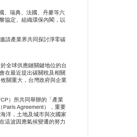
英國、瑞典、法國、丹麥等六
黎協定、組織環保內閣，以
，邀請產業界共同探討淨零碳
居於全球供應鏈關鍵地位的台
會會在最近提出碳關稅及相關
，攸關重大，台灣政府與企業
TCP）所共同舉辦的「產業
 Agreement），重要
，海洋，土地及城市與次國家
在這波因應氣候變遷的努力