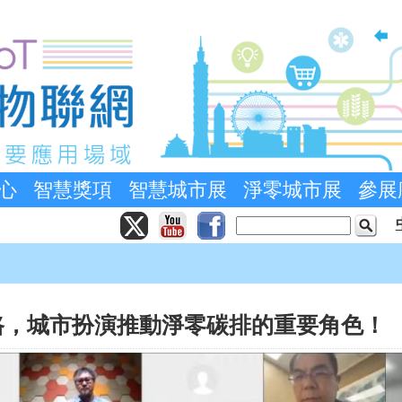
心
智慧獎項
智慧城市展
淨零城市展
參展
路，城市扮演推動淨零碳排的重要角色！