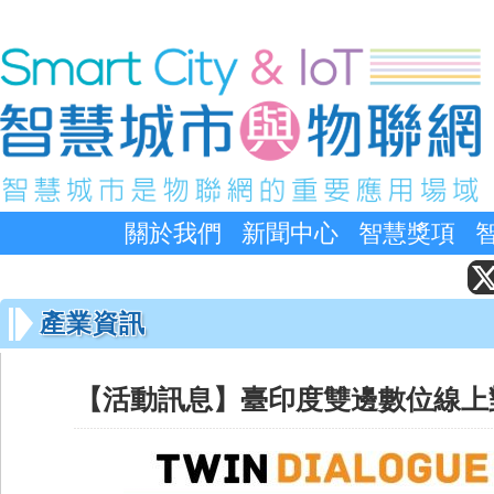
關於我們
新聞中心
智慧獎項
產業資訊
【活動訊息】臺印度雙邊數位線上對