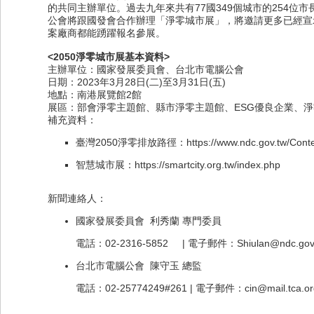
的共同主辦單位。過去九年來共有77國349個城市的254
公會將跟國發會合作辦理「淨零城市展」，將邀請更多已經宣
案廠商都能踴躍報名參展。
<2050
淨零城市展基本資料>
主辦單位：國家發展委員會、台北市電腦公會
日期：2023年3月28日(二)至3月31日(五)
地點：南港展覽館2館
展區：部會淨零主題館、縣市淨零主題館、ESG優良企業、
補充資料：
臺灣2050淨零排放路徑：
https://www.ndc.gov.tw/Co
智慧城市展：
https://smartcity.org.tw/index.php
新聞連絡人：
國家發展委員會 利秀蘭 專門委員
電話：02-2316-5852 | 電子郵件：
Shiulan@ndc.gov
台北市電腦公會 陳守玉 總監
電話：02-25774249#261 | 電子郵件：
cin@mail.tca.or