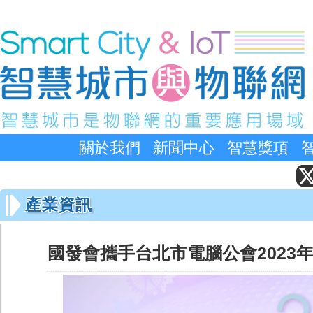
關於我們
新聞中心
智慧獎項
產業資訊
國發會攜手台北市電腦公會2023