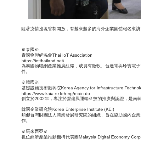
隨著疫情邊境管制開放，有越來越多的海外企業團體報名來訪
※泰國※
泰國物聯網協會Thai IoT Association
https://iotthailand.net/
為泰國物聯網產業推廣組織，成員有微軟、台達電與珍寶電子
伴。
※韓國※
基礎設施技術振興院Korea Agency for Infrastructure Technol
https://www.kaia.re.kr/eng/main.do
創立於2002年，專注於營建與運輸科技的推廣與認證，是南
韓國企業研究院Korea Enterprise Institute (KEI)
類似台灣財團法人商業發展研究院的組織，旨在協助國內企業
作。
※馬來西亞※
數位經濟產業推動機構代表團Malaysia Digital Economy Corpor