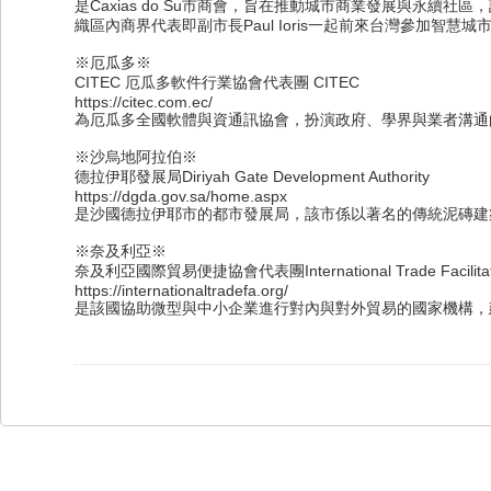
是Caxias do Su市商會，旨在推動城市商業發展與永
織區內商界代表即副市長Paul Ioris一起前來台灣參加智
※厄瓜多※
CITEC 厄瓜多軟件行業協會代表團 CITEC
https://citec.com.ec/
為厄瓜多全國軟體與資通訊協會，扮演政府、學界與業者溝通
※沙烏地阿拉伯※
德拉伊耶發展局Diriyah Gate Development Authority
https://dgda.gov.sa/home.aspx
是沙國德拉伊耶市的都市發展局，該市係以著名的傳統泥磚建
※奈及利亞※
奈及利亞國際貿易便捷協會代表團International Trade Facilitation 
https://internationaltradefa.org/
是該國協助微型與中小企業進行對內與對外貿易的國家機構，