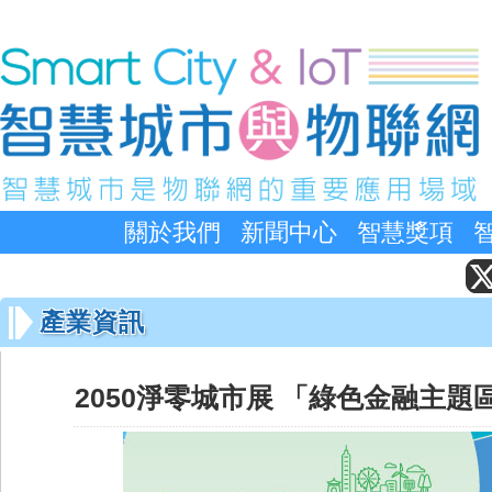
關於我們
新聞中心
智慧獎項
產業資訊
2050淨零城市展 「綠色金融主題