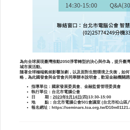
為向全球展現臺灣推動2050淨零轉型的決心與作為，提升臺
城市展活動。
隨著全球極端氣候影響加劇，以及面對生態環境之失衡，如何
略，為此國發會與金管會共同舉辦本說明會，歡迎金融機關踴
指導單位：國家發展委員會、金融監督管理委員會
執行單位：台北市電腦公會
日 期：
2023年9月14日
(四)13:30-15:00
地 點：台北市電腦公會501會議室
(
台北市松山區八
報名網址：
https://seminars.tca.org.tw/D10m01121