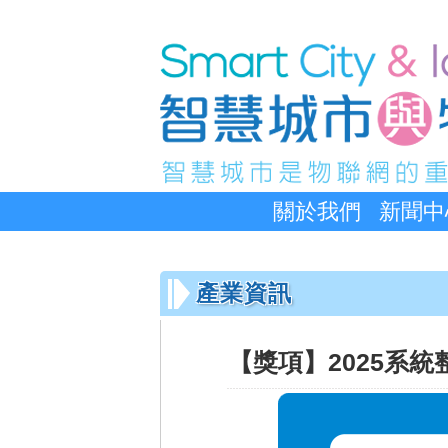
關於我們
新聞中
產業資訊
【獎項】2025系