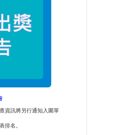
告
審查資訊將另行通知入圍單
代表排名。