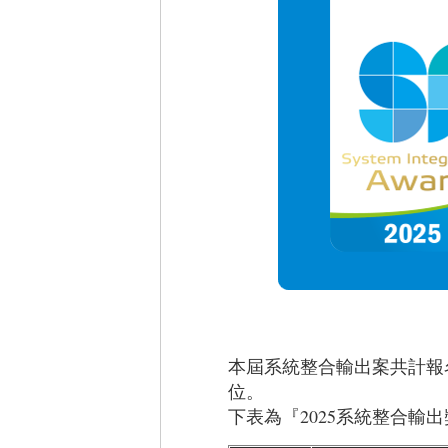
本屆系統整合輸出案共計報
位。
下表為『2025系統整合