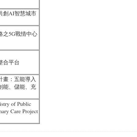
共創AI智慧城市
路之5G戰情中心
整合平台
計畫：五能導入
創能、儲能、充
stry of Public
mary Care Project