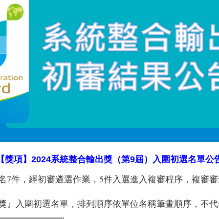
【獎項】2024系統整合輸出獎（第9屆）入圍初選名單公
名7件，經初審遴選作業，5件入選進入複審程序，複審
輸出獎』入圍初選名單，排列順序依單位名稱筆畫順序，不