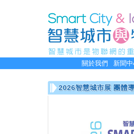
關於我們
新聞中
2026智慧城市展 團體導