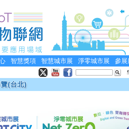
心
智慧獎項
智慧城市展
淨零城市展
參展
覽(台北)