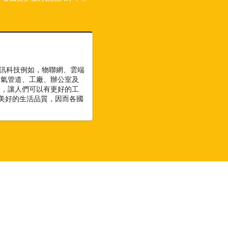
資訊科技例如，物聯網、雲端
油氣管道、工廠、辦公室及
動，讓人們可以有更好的工
美好的生活品質，因而各國