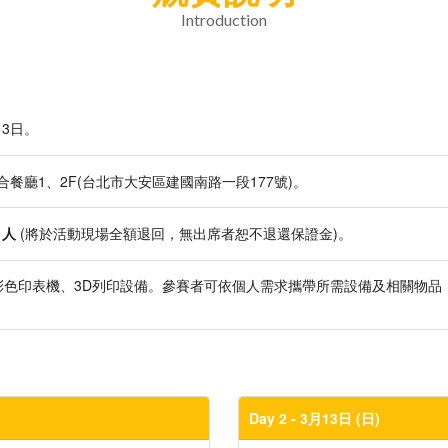
Introduction
13日。
合餐廳1、2F(台北市大安區建國南路一段177號)。
1人
(將於活動現場全額退回，無出席者恕不退還保證金)。
彩色印表機、3D列印設備。參賽者可依個人需求攜帶所需設備及相關物品
Day 2 - 3月13日 (日)