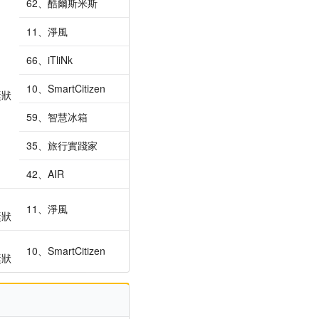
62、酷爾斯米斯
11、淨風
66、iTliNk
10、SmartCitizen
獎狀
59、智慧冰箱
35、旅行實踐家
42、AIR
11、淨風
獎狀
10、SmartCitizen
獎狀