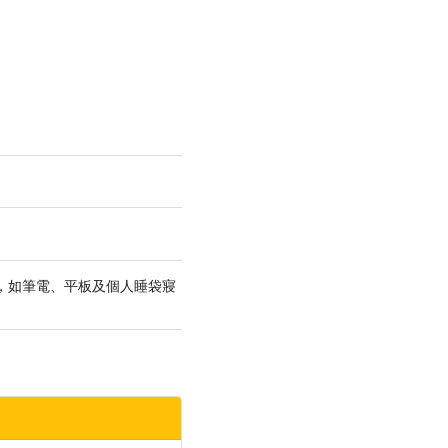
，如筆電、平板及個人睡袋寢