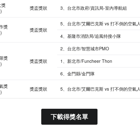
大獎
獎盃獎狀
3、台北市政府/資訊局-室內導航組
)
5、台北市/艾爾巴克斯 vs 打不倒的空氣
作獎
獎盃獎狀
)
4、基隆市消防局/追風特搜小隊
2、台北市/智慧城市PMO
限獎
獎盃獎狀
1、新北市/Funcheer Thon
)
6、金門縣/金門隊
氣獎
獎盃獎狀
5、台北市/艾爾巴克斯 vs 打不倒的空氣
)
下載得獎名單