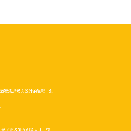
過密集思考與設計的過程，創
。
，發掘更多優秀創意人才，帶